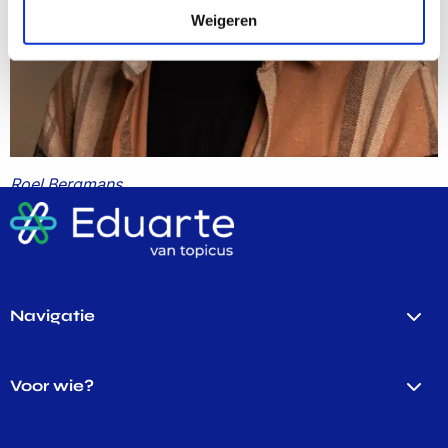
Weigeren
Roel Bergmans
Navigatie
Voor wie?