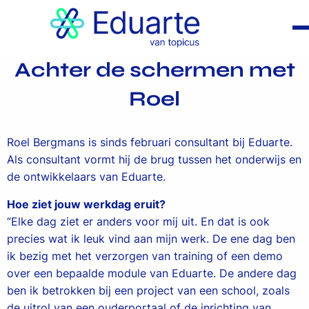
Achter de schermen met
Roel
Roel Bergmans is sinds februari consultant bij Eduarte.
Als consultant vormt hij de brug tussen het onderwijs en
de ontwikkelaars van Eduarte.
Hoe ziet jouw werkdag eruit?
“Elke dag ziet er anders voor mij uit. En dat is ook
precies wat ik leuk vind aan mijn werk. De ene dag ben
ik bezig met het verzorgen van training of een demo
over een bepaalde module van Eduarte. De andere dag
ben ik betrokken bij een project van een school, zoals
de uitrol van een ouderportaal of de inrichting van