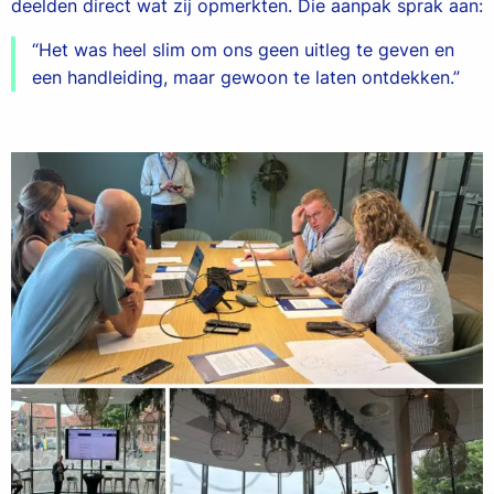
deelden direct wat zij opmerkten. Die aanpak sprak aan:
Het was heel slim om ons geen uitleg te geven en
een handleiding, maar gewoon te laten ontdekken.