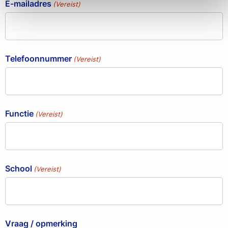
E-mailadres
(Vereist)
Telefoonnummer
(Vereist)
Functie
(Vereist)
School
(Vereist)
Vraag / opmerking